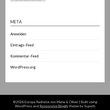
META
Anmelden
Eintrags-Feed
Kommentar-Feed
WordPress.org
©2026 Europa Radreise von Maria & Oliver
| Built using
WordPress and
Responsive Blogily
theme by Superb