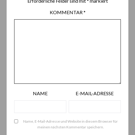
Erforderliche Felder sind mit
*
markiert
KOMMENTAR
*
NAME
E-MAIL-ADRESSE
Name, E-Mail-Adresse und Website in diesem Browser für
meinen nächsten Kommentar speichern.