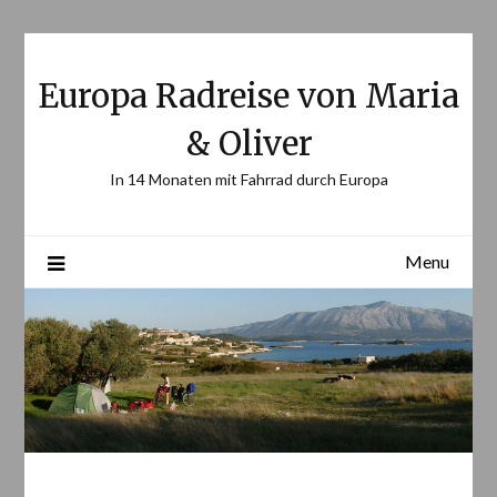
Skip
to
content
Europa Radreise von Maria
& Oliver
In 14 Monaten mit Fahrrad durch Europa
Menu