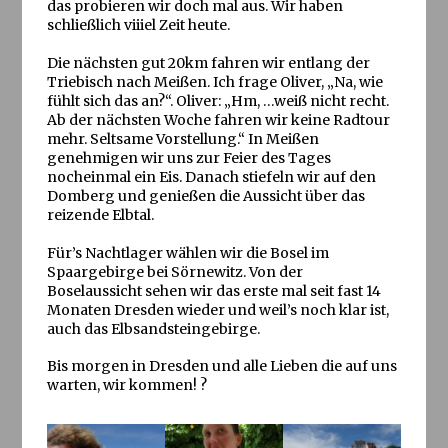
das probieren wir doch mal aus. Wir haben
schließlich viiiel Zeit heute.
Die nächsten gut 20km fahren wir entlang der
Triebisch nach Meißen. Ich frage Oliver, „Na, wie
fühlt sich das an?“. Oliver: „Hm, …weiß nicht recht.
Ab der nächsten Woche fahren wir keine Radtour
mehr. Seltsame Vorstellung.“ In Meißen
genehmigen wir uns zur Feier des Tages
nocheinmal ein Eis. Danach stiefeln wir auf den
Domberg und genießen die Aussicht über das
reizende Elbtal.
Für’s Nachtlager wählen wir die Bosel im
Spaargebirge bei Sörnewitz. Von der
Boselaussicht sehen wir das erste mal seit fast 14
Monaten Dresden wieder und weil’s noch klar ist,
auch das Elbsandsteingebirge.
Bis morgen in Dresden und alle Lieben die auf uns
warten, wir kommen! ?