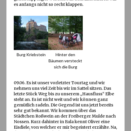
es anfangs nicht so recht klappen.
Burg Kriebstein
Hinter den
Bäumen versteckt
sich die Burg
09.06. Es ist unser vorletzter Tourtag und wir
nehmen uns viel Zeit bis wir im Sattel sitzen. Das
letzte Stück Weg bis zu unserem „Hausfluss“ Elbe
steht an. Es ist nicht weit und wir können ganz
gemütlich radeln. Die Gegend ist uns jetzt bereits
sehr gut bekannt. Wir kommen über das
Städtchen Roßwein an der Freiberger Mulde nach
Nossen. Kurz dahinter in Eula kennt Oliver eine
Eisdiele, von welcher er mir begeistert erzählte. Na,