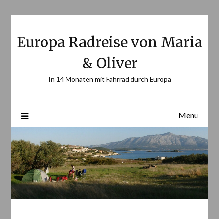
Skip
to
content
Europa Radreise von Maria
& Oliver
In 14 Monaten mit Fahrrad durch Europa
Menu