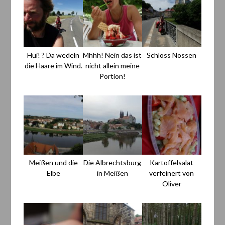
Hui! ? Da wedeln
Mhhh! Nein das ist
Schloss Nossen
die Haare im Wind.
nicht allein meine
Portion!
Meißen und die
Die Albrechtsburg
Kartoffelsalat
Elbe
in Meißen
verfeinert von
Oliver