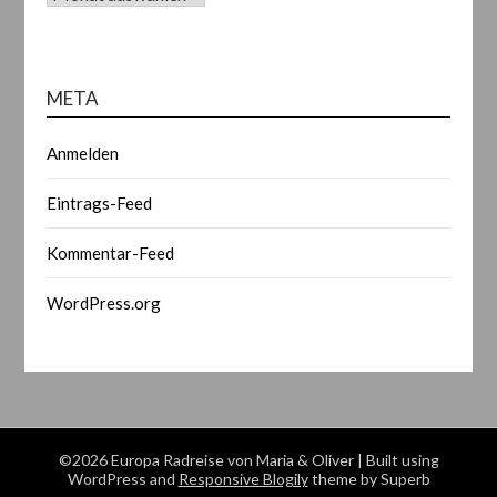
META
Anmelden
Eintrags-Feed
Kommentar-Feed
WordPress.org
©2026 Europa Radreise von Maria & Oliver
| Built using
WordPress and
Responsive Blogily
theme by Superb