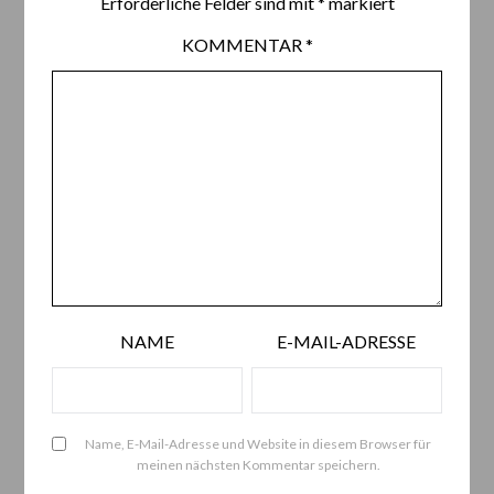
Erforderliche Felder sind mit
*
markiert
KOMMENTAR
*
NAME
E-MAIL-ADRESSE
Name, E-Mail-Adresse und Website in diesem Browser für
meinen nächsten Kommentar speichern.