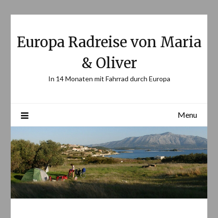
Skip
to
content
Europa Radreise von Maria
& Oliver
In 14 Monaten mit Fahrrad durch Europa
Menu