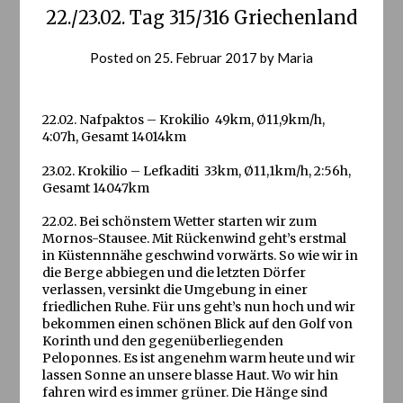
22./23.02. Tag 315/316 Griechenland
Posted on
25. Februar 2017
by
Maria
22.02. Nafpaktos – Krokilio 49km, Ø11,9km/h,
4:07h, Gesamt 14014km
23.02. Krokilio – Lefkaditi 33km, Ø11,1km/h, 2:56h,
Gesamt 14047km
22.02. Bei schönstem Wetter starten wir zum
Mornos-Stausee. Mit Rückenwind geht’s erstmal
in Küstennnähe geschwind vorwärts. So wie wir in
die Berge abbiegen und die letzten Dörfer
verlassen, versinkt die Umgebung in einer
friedlichen Ruhe. Für uns geht’s nun hoch und wir
bekommen einen schönen Blick auf den Golf von
Korinth und den gegenüberliegenden
Peloponnes. Es ist angenehm warm heute und wir
lassen Sonne an unsere blasse Haut. Wo wir hin
fahren wird es immer grüner. Die Hänge sind