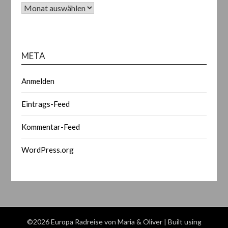
Archiv
META
Anmelden
Eintrags-Feed
Kommentar-Feed
WordPress.org
©2026 Europa Radreise von Maria & Oliver
| Built using