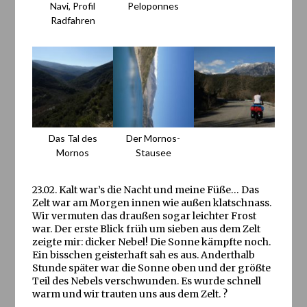
Navi, Profil
Peloponnes
Radfahren
Das Tal des
Der Mornos-
Mornos
Stausee
23.02. Kalt war’s die Nacht und meine Füße… Das
Zelt war am Morgen innen wie außen klatschnass.
Wir vermuten das draußen sogar leichter Frost
war. Der erste Blick früh um sieben aus dem Zelt
zeigte mir: dicker Nebel! Die Sonne kämpfte noch.
Ein bisschen geisterhaft sah es aus. Anderthalb
Stunde später war die Sonne oben und der größte
Teil des Nebels verschwunden. Es wurde schnell
warm und wir trauten uns aus dem Zelt. ?