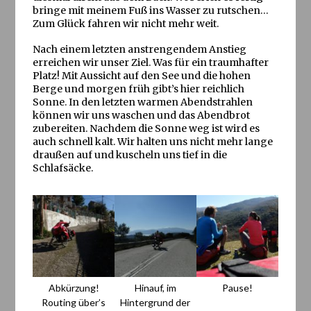
bringe mit meinem Fuß ins Wasser zu rutschen…
Zum Glück fahren wir nicht mehr weit.
Nach einem letzten anstrengendem Anstieg
erreichen wir unser Ziel. Was für ein traumhafter
Platz! Mit Aussicht auf den See und die hohen
Berge und morgen früh gibt’s hier reichlich
Sonne. In den letzten warmen Abendstrahlen
können wir uns waschen und das Abendbrot
zubereiten. Nachdem die Sonne weg ist wird es
auch schnell kalt. Wir halten uns nicht mehr lange
draußen auf und kuscheln uns tief in die
Schlafsäcke.
Abkürzung!
Hinauf, im
Pause!
Routing über’s
Hintergrund der