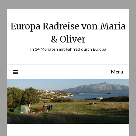
Skip
to
content
Europa Radreise von Maria
& Oliver
In 14 Monaten mit Fahrrad durch Europa
Menu