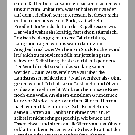
einem Kaffee beim zusammen packen machen wir
uns auf zum Einkaufen. Wasser holen wir wieder
auf dem Friedhof. Sehr interessant ist dieser, sieht
er doch eher aus wie ein Park, statt wie ein
Friedhof. Im Windschatten der Kapelle essen wir.
Der Wind weht sehr kräftig, fast schon stürmisch.
Logisch ist das gegen unsere Fahrtrichtung.
Langsam fragen wir uns wann dafür zum
Ausgleich mal zwei Wochen am Stück Rückenwind
ist.? Mich zu motivieren fällt mir jetzt langsam
schwerer. Selbst bergab ist es nicht entspannend.
Der Wind drückt so sehr das wir langsamer
werden… Zum verzweifeln wie wir über die
Landstrassen schleichen. ? Nach weniger als 40km
geben wir auf. Ich hab keine Lust mehr und Oliver
ist das auch sehr recht. Wir brauchen unsere Knie
noch eine Weile. An einem einzelnen Grundstück
kurz vor Mørke fragen wir einen älteren Herren
nach einem Platz für unser Zelt. Er bietet uns
seinen Garten an. Dankbar nehmen wir an. Er
selbst ist nicht sehr gesprächig. Wir bauen auf,
Essen etwas und strecken alle Viere von uns. Oliver
erklärt mir beim Essen wie die Schwerkraft auf der