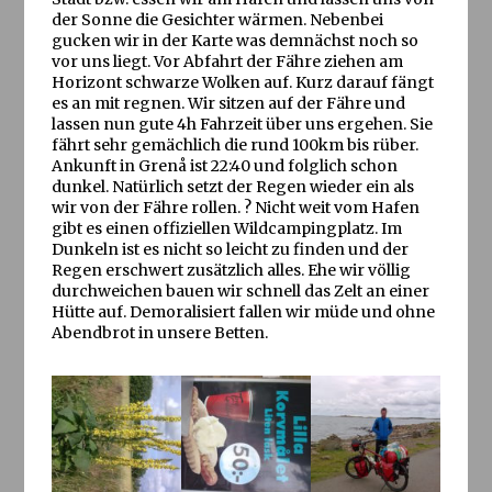
der Sonne die Gesichter wärmen. Nebenbei
gucken wir in der Karte was demnächst noch so
vor uns liegt. Vor Abfahrt der Fähre ziehen am
Horizont schwarze Wolken auf. Kurz darauf fängt
es an mit regnen. Wir sitzen auf der Fähre und
lassen nun gute 4h Fahrzeit über uns ergehen. Sie
fährt sehr gemächlich die rund 100km bis rüber.
Ankunft in Grenå ist 22:40 und folglich schon
dunkel. Natürlich setzt der Regen wieder ein als
wir von der Fähre rollen. ? Nicht weit vom Hafen
gibt es einen offiziellen Wildcampingplatz. Im
Dunkeln ist es nicht so leicht zu finden und der
Regen erschwert zusätzlich alles. Ehe wir völlig
durchweichen bauen wir schnell das Zelt an einer
Hütte auf. Demoralisiert fallen wir müde und ohne
Abendbrot in unsere Betten.