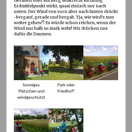
Geraden oder am Berg senkrecht Richtung
Erdmittelpunkt wirkt, quasi einfach nur nach
unten. Der Wind von vorn aber nach hinten drückt
-bergauf, gerade und bergab. Tja, wie wird’s nun
weiter gehen?? Es würde schon reichen, wenn der
Wind nur halb so stark weht! Wir drücken uns
dafür die Daumen.
Sonniges
Park oder
Plätzchen und
Friedhof?
windgeschützt