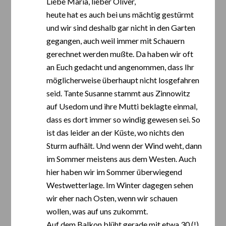
Liebe Maria, lieber Oliver,
heute hat es auch bei uns mächtig gestürmt
und wir sind deshalb gar nicht in den Garten
gegangen, auch weil immer mit Schauern
gerechnet werden mußte. Da haben wir oft
an Euch gedacht und angenommen, dass Ihr
möglicherweise überhaupt nicht losgefahren
seid. Tante Susanne stammt aus Zinnowitz
auf Usedom und ihre Mutti beklagte einmal,
dass es dort immer so windig gewesen sei. So
ist das leider an der Küste, wo nichts den
Sturm aufhält. Und wenn der Wind weht, dann
im Sommer meistens aus dem Westen. Auch
hier haben wir im Sommer überwiegend
Westwetterlage. Im Winter dagegen sehen
wir eher nach Osten, wenn wir schauen
wollen, was auf uns zukommt.
Auf dem Balkon blüht gerade mit etwa 30 (!)