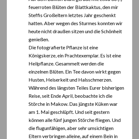
feuerroten Blüten der Blattkaktus, den mir
Steffis Großeltern letztes Jahr geschenkt
hatten. Aber wegen des Sturmes konnten wir
heute nicht draußen sitzen und die Schönheit
genießen.
Die fotografierte Pflanze ist eine
Königskerze, ein Prachtexemplar. Es ist eine
Heilpflanze. Gesammelt werden die
einzelnen Blüten. Ein Tee davon wirkt gegen
Husten, Heiserkeit und Halsschmerzen.
Während des längsten Teiles Eurer bisherigen
Reise, seit Ende April, beobachte ich die
Störche in Makow. Das jüngste Küken war
am 1. Mai geschlüpft. Und seit gestern
können alle fünf jungen Störche fliegen. Und
die flugunfähigen, aber sehr umsichtigen
Eltern verbringen alleine, auf einem Bein in