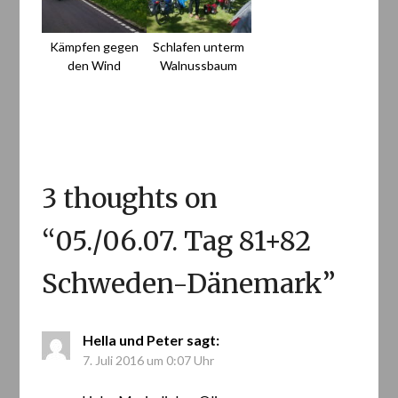
Kämpfen gegen
Schlafen unterm
den Wind
Walnussbaum
3 thoughts on
“
05./06.07. Tag 81+82
Schweden-Dänemark
”
Hella und Peter
sagt:
7. Juli 2016 um 0:07 Uhr