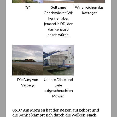
???
Seltsame
Wir erreichen das
Geschmäcker. Wir
Kattegat
kennen aber
jemand in DD, der
das genauso
essen würde.
Die Burg von
Unsere Fähre und
Varberg
viele
aufgescheuchten
Möwen
06.07. Am Morgen hat der Regen aufgehört und
die Sonne kämpft sich durch die Wolken. Nach