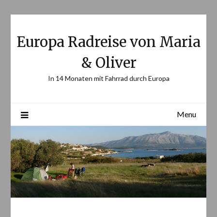
Skip
to
content
Europa Radreise von Maria
& Oliver
In 14 Monaten mit Fahrrad durch Europa
Menu